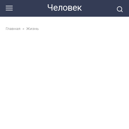
Перейти
Человек
до
змісту
Главная
»
Жизнь