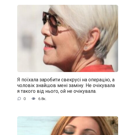
Я поїхала заробити свекрусі на операцію, а
чоловік знайшов мені заміну. Не очікувала
я такого від нього, ой не очікувала.
0
6.8к.