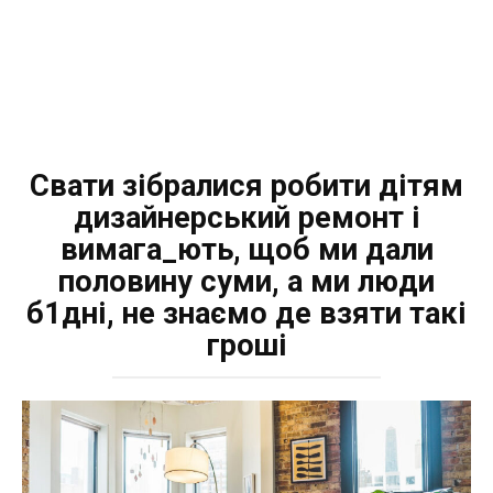
Свати зібралися робити дітям
дизайнерський ремонт і
вимага_ють, щоб ми дали
половину суми, а ми люди
б1дні, не знаємо де взяти такі
гроші