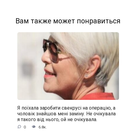
Вам также может понравиться
Я поїхала заробити свекрусі на операцію, а
чоловік знайшов мені заміну. Не очікувала
я такого від нього, ой не очікувала.
0
6.8к.