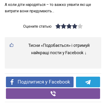
А коли діти народяться – то важко уявити які ще
витрати вони придумають…
Оцените статью
Тисни «Подобається» і отримуй
найкращі пости у Facebook ↓
Поділитися у Facebook