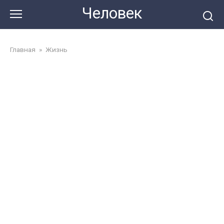
Перейти
Человек
до
змісту
Главная
»
Жизнь