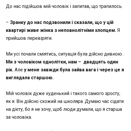
До нас підійшов мій чоловік і запитав, що трапилось.
–
Зранку до нас подзвонили і сказали, що у цій
квартирі живе жінка з неповнолітніми хлопцем.
Я
прийшов перевіряти.
Ми усі почали сміятись, ситуація була дійсно дивною.
Ми з чоловіком однолітки, нам – двадцять один
рік.
Але
у мене завжди була зайва вага і через це я
виглядала старшою.
Мій чоловік дуже худенький і такого самого зросту,
як я. Він дійсно схожий на школяра. Думаю час сідати
на дієту, бо я не хочу, щоб люди думали, що я старша
за чоловіка.