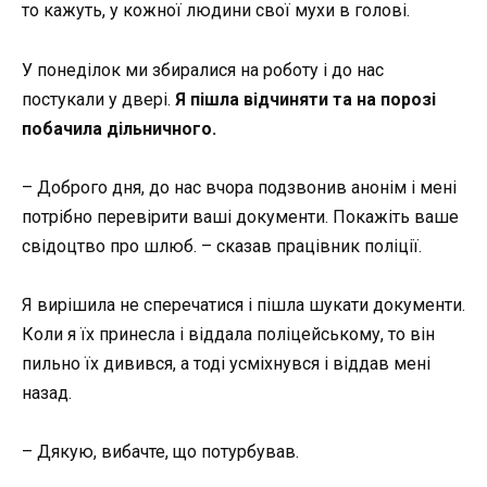
то кажуть, у кожної людини свої мухи в голові.
У понеділок ми збиралися на роботу і до нас
постукали у двері.
Я пішла відчиняти та на порозі
побачила дільничного.
– Доброго дня, до нас вчора подзвонив анонім і мені
потрібно перевірити ваші документи. Покажіть ваше
свідоцтво про шлюб. – сказав працівник поліції.
Я вирішила не сперечатися і пішла шукати документи.
Коли я їх принесла і віддала поліцейському, то він
пильно їх дивився, а тоді усміхнувся і віддав мені
назад.
– Дякую, вибачте, що потурбував.