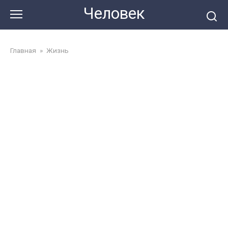
Перейти
Человек
до
змісту
Главная
»
Жизнь