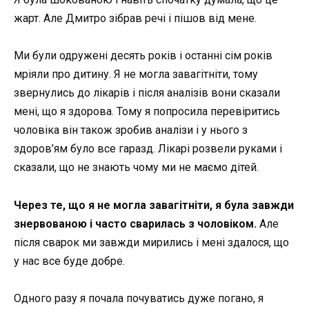
жарт. Але Дмитро зібрав речі і пішов від мене.
Ми були одружені десять років і останні сім років
мріяли про дитину. Я не могла завагітніти, тому
звернулись до лікарів і після аналізів вони сказали
мені, що я здорова. Тому я попросила перевіритись
чоловіка він також зробив аналізи і у нього з
здоров’ям було все гаразд. Лікарі розвели руками і
сказали, що не знають чому ми не маємо дітей.
Через те, що я не могла завагітніти, я була завжди
знервованою і часто сварилась з чоловіком.
Але
після сварок ми завжди мирились і мені здалося, що
у нас все буде добре.
Одного разу я почала почуватись дуже погано, я