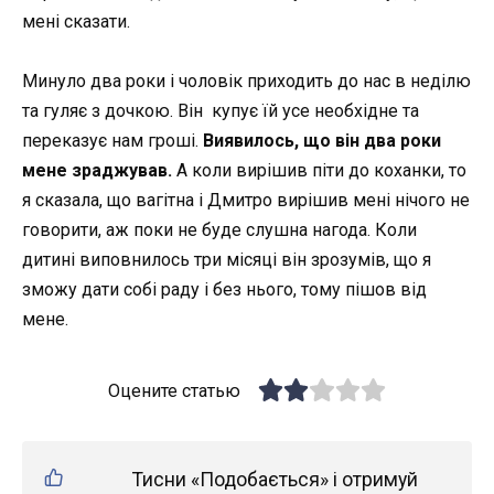
мені сказати.
Минуло два роки і чоловік приходить до нас в неділю
та гуляє з дочкою. Він купує їй усе необхідне та
переказує нам гроші.
Виявилось, що він два роки
мене зраджував.
А коли вирішив піти до коханки, то
я сказала, що вагітна і Дмитро вирішив мені нічого не
говорити, аж поки не буде слушна нагода. Коли
дитині виповнилось три місяці він зрозумів, що я
зможу дати собі раду і без нього, тому пішов від
мене.
Оцените статью
Тисни «Подобається» і отримуй