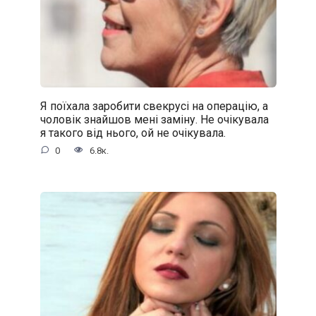
Я поїхала заробити свекрусі на операцію, а
чоловік знайшов мені заміну. Не очікувала
я такого від нього, ой не очікувала.
0
6.8к.