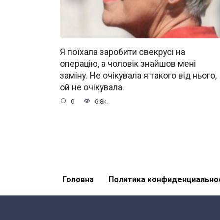
Я поїхала заробити свекрусі на
операцію, а чоловік знайшов мені
заміну. Не очікувала я такого від нього,
ой не очікувала.
0
6.8к.
Головна
Политика конфиденциально