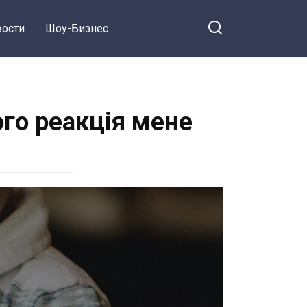
ости
Шоу-Бизнес
ого реакція мене