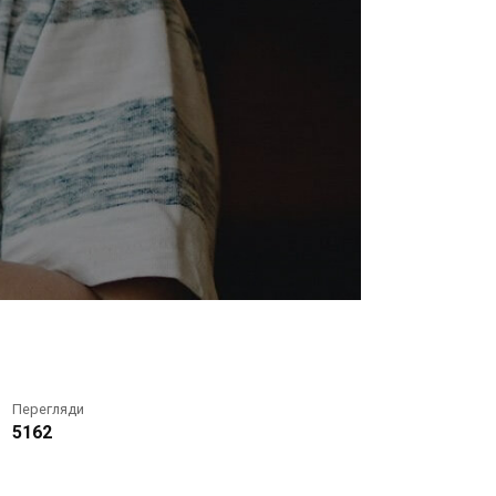
Перегляди
5162