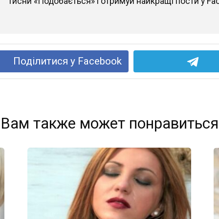
Тисни «Подобається» і отримуй найкращі пости у Fa
Поділитися у Facebook
Вам также может понравиться