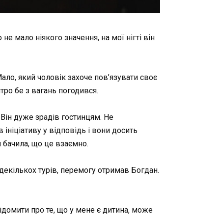
 не мало ніякого значення, на мої нігті він
. Мало, який чоловік захоче пов’язувати своє
тро бе з вагань погодився.
 Він дуже зрадів гостинцям. Не
ніціативу у відповідь і вони досить
я бачила, що це взаємно.
 декількох турів, перемогу отримав Богдан.
домити про те, що у мене є дитина, може