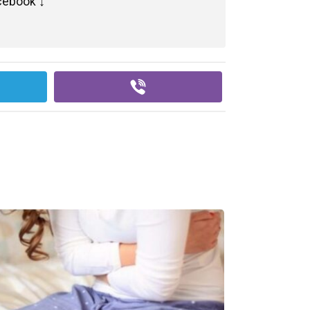
cebook ↓