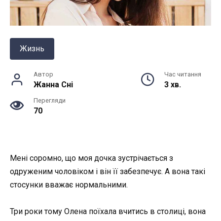
Жизнь
Автор
Час читання
Жанна Снi
3 хв.
Перегляди
70
Мені соромно, що моя дочка зустрічається з
одруженим чоловіком і він її забезпечує. А вона такі
стосунки вважає нормальними.
Три роки тому Олена поїхала вчитись в столиці, вона