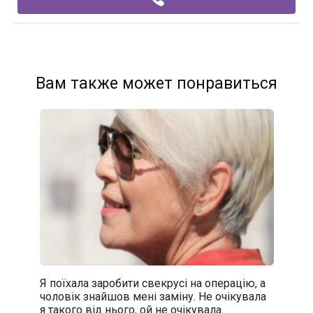
Вам также может понравиться
Я поїхала заробити свекрусі на операцію, а
чоловік знайшов мені заміну. Не очікувала
я такого від нього, ой не очікувала.