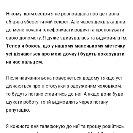
Нікому, крім сестри я не розповідала про це і вона
обіцяла зберегти мій секрет. Але через декілька днів
до мене почали телефонувати родичі та пропонувати
свою допомогу. Я дуже здивувалась та відмовила їм.
Тепер я боюсь, що у нашому маленькому містечку
усі дізнаються про мою дочку і будуть показувати
на нас пальцем.
Після навчання вона повернеться додому і якщо усі
дізнаються про її стосунки з одруженим чоловіком,
то будуть погано ставитись до неї. А якщо вона буде
шукати роботу, то їй відмовлять через погану
репутацію.
Я кожного дня телефоную до неї та прошу розійтись