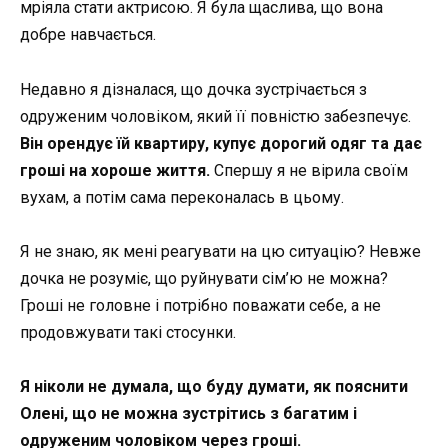
мріяла стати актрисою. Я була щаслива, що вона
добре навчається.
Недавно я дізналася, що дочка зустрічається з
одруженим чоловіком, який її повністю забезпечує.
Він орендує їй квартиру, купує дорогий одяг та дає
гроші на хороше життя.
Спершу я не вірила своїм
вухам, а потім сама переконалась в цьому.
Я не знаю, як мені реагувати на цю ситуацію? Невже
дочка не розуміє, що руйнувати сім’ю не можна?
Гроші не головне і потрібно поважати себе, а не
продовжувати такі стосунки.
Я ніколи не думала, що буду думати, як пояснити
Олені, що не можна зустрітись з багатим і
одруженим чоловіком через гроші.