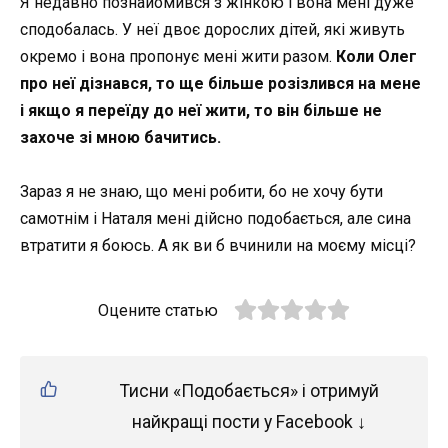
Я недавно познайомився з жінкою і вона мені дуже
сподобалась. У неї двоє дорослих дітей, які живуть
окремо і вона пропонує мені жити разом.
Коли Олег
про неї дізнався, то ще більше розізлився на мене
і якщо я переїду до неї жити, то він більше не
захоче зі мною бачитись.
Зараз я не знаю, що мені робити, бо не хочу бути
самотнім і Наталя мені дійсно подобається, але сина
втратити я боюсь. А як ви б вчинили на моєму місці?
Оцените статью
Тисни «Подобається» і отримуй
найкращі пости у Facebook ↓