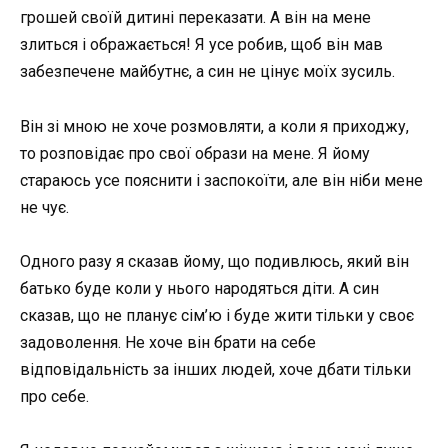
грошей своїй дитині переказати. А він на мене
злиться і ображається! Я усе робив, щоб він мав
забезпечене майбутнє, а син не цінує моїх зусиль.
Він зі мною не хоче розмовляти, а коли я приходжу,
то розповідає про свої образи на мене. Я йому
стараюсь усе пояснити і заспокоїти, але він ніби мене
не чує.
Одного разу я сказав йому, що подивлюсь, який він
батько буде коли у нього народяться діти. А син
сказав, що не планує сім’ю і буде жити тільки у своє
задоволення. Не хоче він брати на себе
відповідальність за інших людей, хоче дбати тільки
про себе.