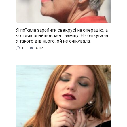
Я поїхала заробити свекрусі на операцію, а
чоловік знайшов мені заміну. Не очікувала
я такого від нього, ой не очікувала.
0
6.8к.