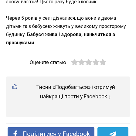
знову вагітна! Цього разу буде хлопчик.
Через 5 років у селі дізналися, що вони з двома
дітьми та з бабусею живуть у великому просторому
будинку.
Бабуся жива і здорова, няньчиться з
правнуками
.
Оцените статью
Тисни «Подобається» і отримуй
найкращі пости у Facebook ↓
Поділитися у Facebook