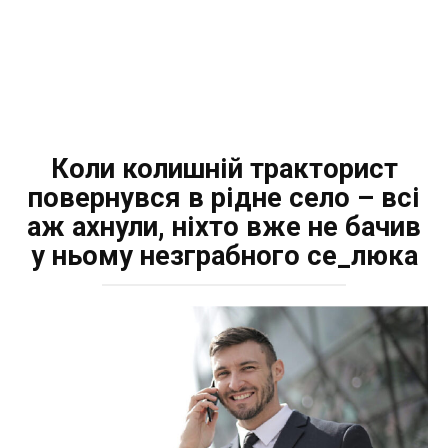
Коли колишній тракторист
повернувся в рідне село – всі
аж ахнули, ніхто вже не бачив
у ньому незграбного се_люка