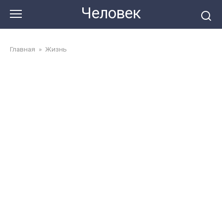
Перейти
Человек
до
змісту
Главная
»
Жизнь