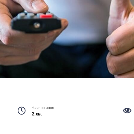
Час читання
2 хв.