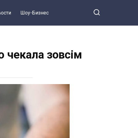
ости
Шоу-Бизнес
о чекала зовсім