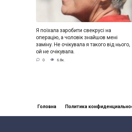
Я поїхала заробити свекрусі на
операцію, а чоловік знайшов мені
заміну. Не очікувала я такого від нього,
ой не очікувала.
0
6.8к.
Головна
Политика конфиденциально