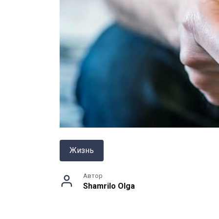
Жизнь
Автор
Shamrilo Olga