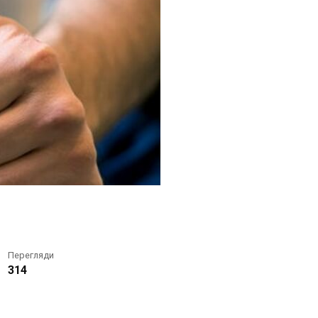
Перегляди
314