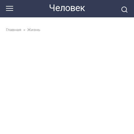
Перейти
Человек
до
змісту
Главная
»
Жизнь