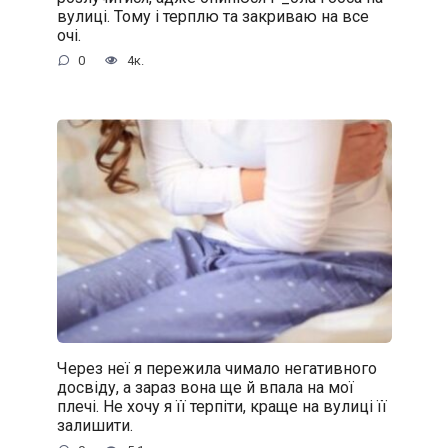
вулиці. Тому і терплю та закриваю на все
очі.
0
4к.
Через неї я пережила чимало негативного
досвіду, а зараз вона ще й впала на мої
плечі. Не хочу я її терпіти, краще на вулиці її
залишити.