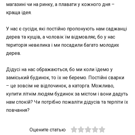
магазині чи на ринку, а плавати у кожного дня –
краща ідея.
У нас є сусіди, які постійно пропонують нам саджанці
дерев та кущів, а чоловік їм відмовляє, бо у нас
територія невелика і ми посадили багато молодих
дерев.
Дідусі на нас ображаються, бо ми коли їдемо у
заміський будинок, то їх не беремо. Постійні сварки
– це зовсім не відпочинок, а каторга. Можливо,
купити літнім людям будинок за містом і вони дадуть
нам спокій? Чи потрібно пожаліти дідусів та терпіти їх
повчання?
Оцените статью