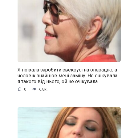
Я поїхала заробити свекрусі на операцію, а
чоловік знайшов мені заміну. Не очікувала
я такого від нього, ой не очікувала.
0
6.8к.