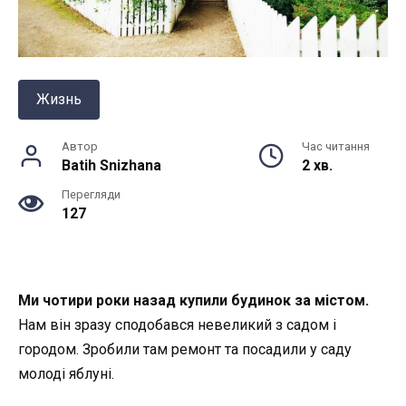
Жизнь
Автор
Час читання
Batih Snizhana
2 хв.
Перегляди
127
Ми чотири роки назад купили будинок за містом.
Нам він зразу сподобався невеликий з садом і
городом. Зробили там ремонт та посадили у саду
молоді яблуні.