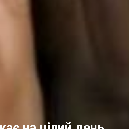
кає на цілий день.