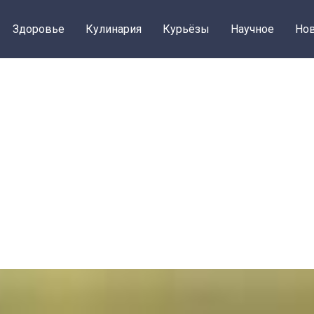
Здоровье
Кулинария
Курьёзы
Научное
Нов