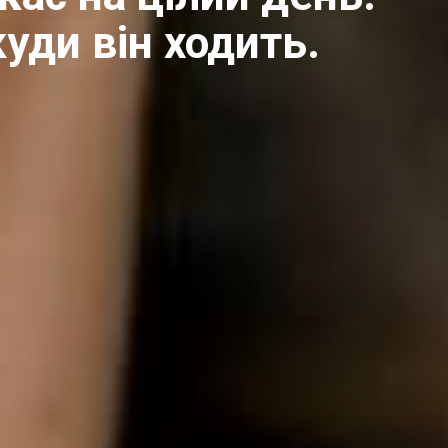
куди він ходить.