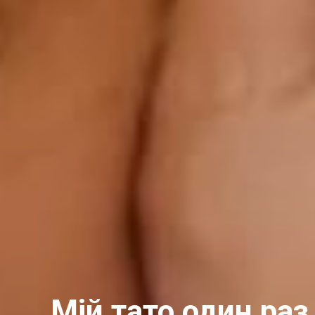
Мій тато один раз