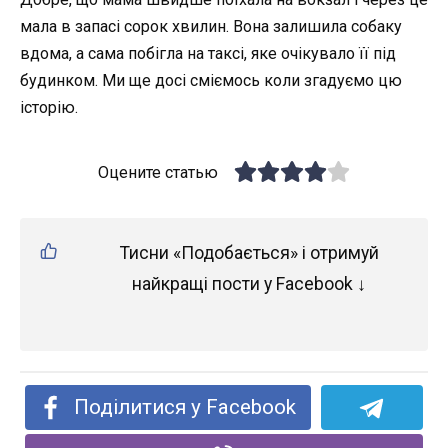
мала в запасі сорок хвилин. Вона залишила собаку
вдома, а сама побігла на таксі, яке очікувало її під
будинком. Ми ще досі сміємось коли згадуємо цю
історію.
Оцените статью
Тисни «Подобається» і отримуй
найкращі пости у Facebook ↓
Поділитися у Facebook