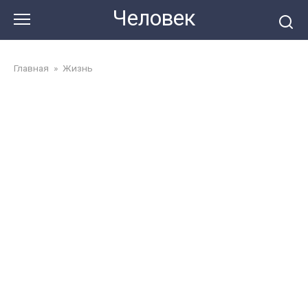
Перейти
Человек
до
змісту
Главная
»
Жизнь