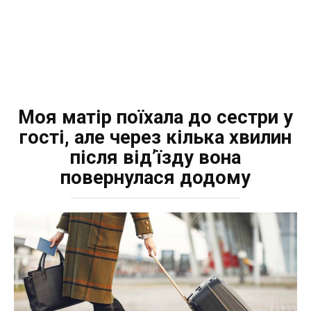
Моя матір поїхала до сестри у
гості, але через кілька хвилин
після від’їзду вона
повернулася додому