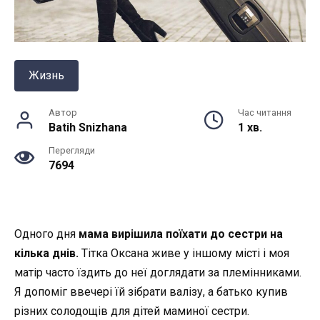
Жизнь
Автор
Час читання
Batih Snizhana
1 хв.
Перегляди
7694
Одного дня
мама вирішила поїхати до сестри на
кілька днів.
Тітка Оксана живе у іншому місті і моя
матір часто їздить до неї доглядати за племінниками.
Я допоміг ввечері їй зібрати валізу, а батько купив
різних солодощів для дітей маминої сестри.