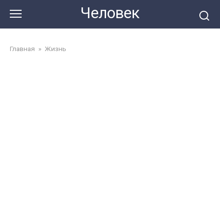
Перейти
Человек
до
змісту
Главная
»
Жизнь