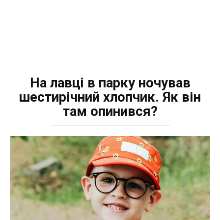
На лавці в парку ночував
шестирічний хлопчик. Як він
там опинився?