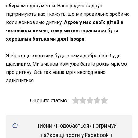
збираємо документи. Наші родичі та друзі
підтримують нас і кажуть, що ми правильно зробимо
коли всиновимо дитину.
Адже у нас своїх дітей з
чоловіком немає, тому ми постараємося бути
хорошими батьками для Назара.
Я вірю, що хлопчику буде з нами добре і він буде
щасливим. Ми з чоловіком уже багато років мріємо
про дитину. Ось так наша мрія несподівано
здійсниться.
Оцените статью
Тисни «Подобається» і отримуй
найкращі пости у Facebook ↓