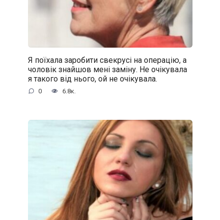
Я поїхала заробити свекрусі на операцію, а
чоловік знайшов мені заміну. Не очікувала
я такого від нього, ой не очікувала.
0
6.8к.