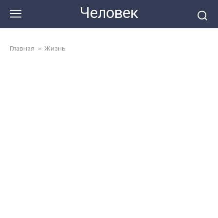
Перейти
Человек
до
змісту
Главная
»
Жизнь