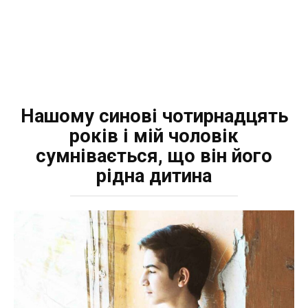
Нашому синові чотирнадцять
років і мій чоловік
сумнівається, що він його
рідна дитина