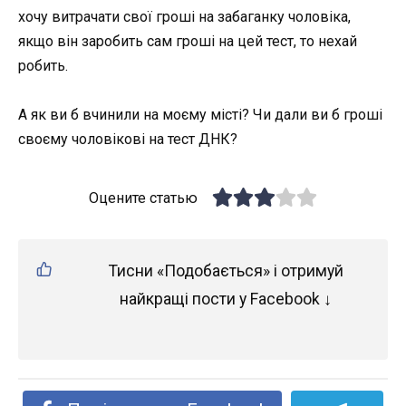
хочу витрачати свої гроші на забаганку чоловіка,
якщо він заробить сам гроші на цей тест, то нехай
робить.
А як ви б вчинили на моєму місті? Чи дали ви б гроші
своєму чоловікові на тест ДНК?
Оцените статью
Тисни «Подобається» і отримуй
найкращі пости у Facebook ↓