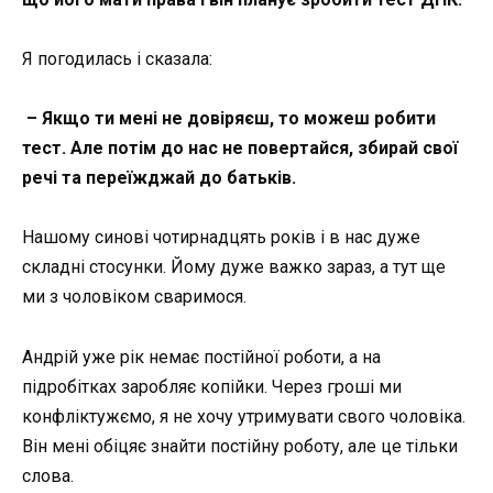
Я погодилась і сказала:
– Якщо ти мені не довіряєш, то можеш робити
тест. Але потім до нас не повертайся, збирай свої
речі та переїжджай до батьків.
Нашому синові чотирнадцять років і в нас дуже
складні стосунки. Йому дуже важко зараз, а тут ще
ми з чоловіком сваримося.
Андрій уже рік немає постійної роботи, а на
підробітках заробляє копійки. Через гроші ми
конфліктужємо, я не хочу утримувати свого чоловіка.
Він мені обіцяє знайти постійну роботу, але це тільки
слова.