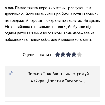
А ось Павло тяжко пережив втечу і розлучення з
дружиною. Його звільнили з роботи, а потім зловили
на крадіжці й нарешті покарали по заслугах. На щастя,
Ніна прийняла правильне рішення,
бо бувши під
одним дахом з таким чоловіком, вона наражала на
небезпеку не тільки себе, але й маленького сина.
Оцените статью
Тисни «Подобається» і отримуй
найкращі пости у Facebook ↓