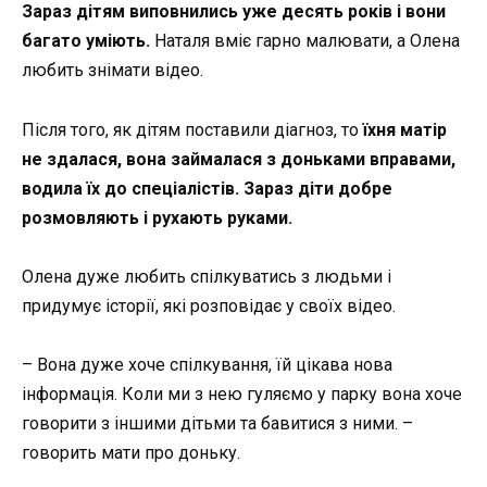
Зараз дітям виповнились уже десять років і вони
багато уміють.
Наталя вміє гарно малювати, а Олена
любить знімати відео.
Після того, як дітям поставили діагноз, то
їхня матір
не здалася, вона займалася з доньками вправами,
водила їх до спеціалістів.
Зараз діти добре
розмовляють і рухають руками.
Олена дуже любить спілкуватись з людьми і
придумує історії, які розповідає у своїх відео.
– Вона дуже хоче спілкування, їй цікава нова
інформація. Коли ми з нею гуляємо у парку вона хоче
говорити з іншими дітьми та бавитися з ними. –
говорить мати про доньку.