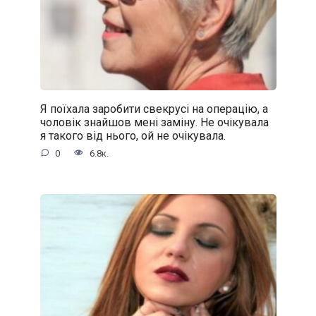
Я поїхала заробити свекрусі на операцію, а
чоловік знайшов мені заміну. Не очікувала
я такого від нього, ой не очікувала.
0
6.8к.