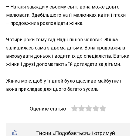
– Наталя завжди у своєму світі, вона може довго
малювати. Здебільшого на її малюнках квіти і птахи.
– продовжила розповідати жінка.
Чотири роки тому від Надії пішов чоловік. Жінка
залишилась сама з двома дітьми. Вона продовжила
виховувати доньок і водити їх до спеціалістів. Батьки
жінки і друзі допомагають їй доглядати за дітьми.
Жінка мріє, щоб у її дітей було щасливе майбутнє і
вона прикладає для цього багато зусиль.
Оцените статью
Тисни «Подобається» і отримуй