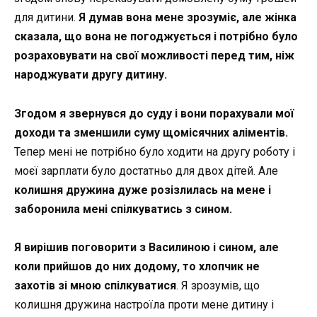
для дитини.
Я думав вона мене зрозуміє, але жінка
сказала, що вона не погоджується і потрібно було
розраховувати на свої можливості перед тим, ніж
народжувати другу дитину.
Згодом я звернувся до суду і вони порахували мої
доходи та зменшили суму щомісячних аліментів.
Тепер мені не потрібно було ходити на другу роботу і
моєї зарплати було достатньо для двох дітей. Але
колишня дружина дуже розізлилась на мене і
заборонила мені спілкуватись з сином.
Я вирішив поговорити з Василиною і сином, але
коли прийшов до них додому, то хлопчик не
захотів зі мною спілкуватися
. Я зрозумів, що
колишня дружина настроїла проти мене дитину і