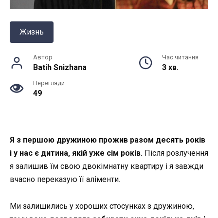
Жизнь
Автор
Час читання
Batih Snizhana
3 хв.
Перегляди
49
Я з першою дружиною прожив разом десять років
і у нас є дитина, якій уже сім років.
Після розлучення
я залишив їм свою двокімнатну квартиру і я завжди
вчасно переказую її аліменти.
Ми залишились у хороших стосунках з дружиною,