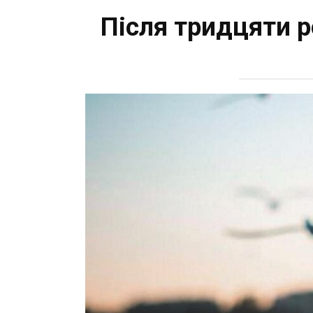
Після тридцяти р