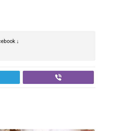
cebook ↓