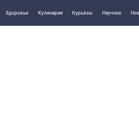
Здоровье
Кулинария
Курьёзы
Научное
Нов