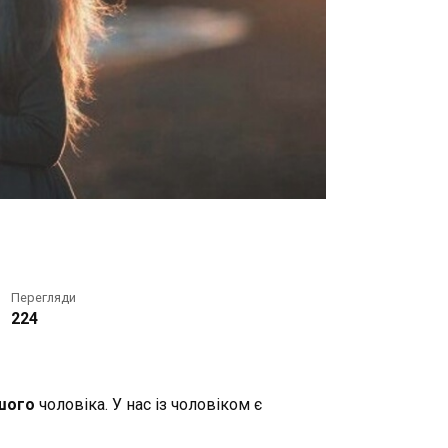
Перегляди
224
ншого
чоловіка. У нас із чоловіком є