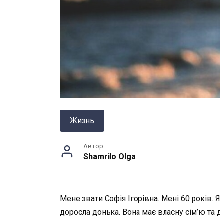
Жизнь
Автор
Shamrilo Olga
Мене звати Софія Ігорівна. Мені 60 років.
доросла донька. Вона має власну сім’ю та д