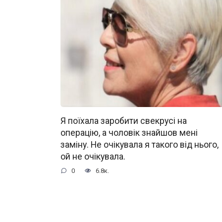
Я поїхала заробити свекрусі на
операцію, а чоловік знайшов мені
заміну. Не очікувала я такого від нього,
ой не очікувала.
0
6.8к.