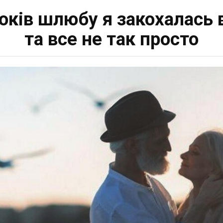
оків шлюбу я закохалась в
та все не так просто