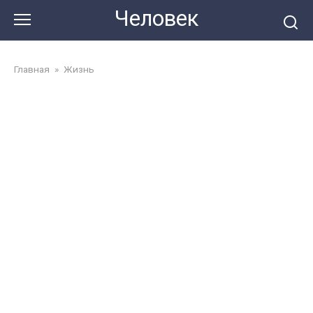
Перейти
Человек
до
змісту
Главная
»
Жизнь