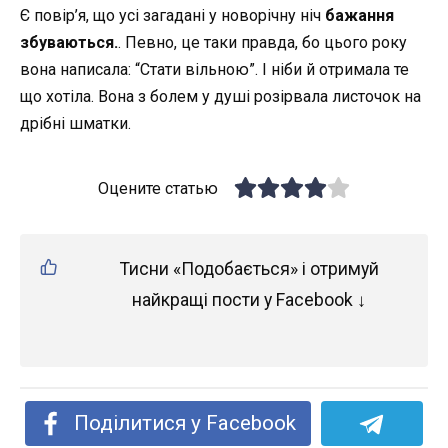
Є повір’я, що усі загадані у новорічну ніч
бажання
збуваються.
. Певно, це таки правда, бо цього року
вона написала: “Стати вільною”. І ніби й отримала те
що хотіла. Вона з болем у душі розірвала листочок на
дрібні шматки.
Оцените статью
Тисни «Подобається» і отримуй
найкращі пости у Facebook ↓
Поділитися у Facebook