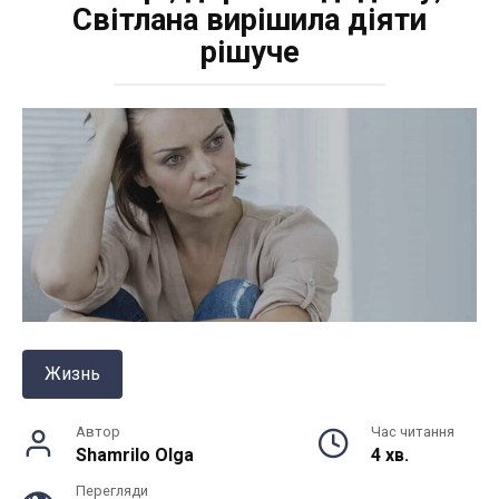
Світлана вирішила діяти
рішуче
Жизнь
Автор
Час читання
Shamrilo Olga
4 хв.
Перегляди