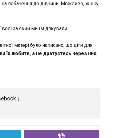
 на побачення до дівчини. Можливо, жінку,
 волі за який ми їм дякували.
дітної матері було написано, що діти для
ви їх любите, а не дратуєтесь через них.
cebook ↓