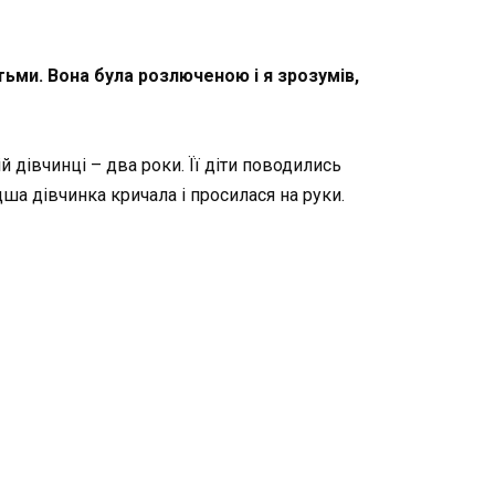
тьми. Вона була розлюченою і я зрозумів,
 дівчинці – два роки. Її діти поводились
дша дівчинка кричала і просилася на руки.