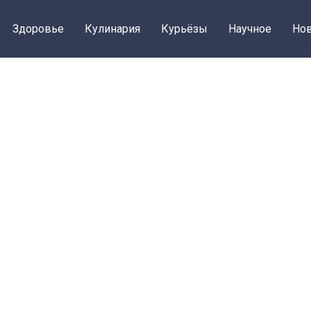
Здоровье
Кулинария
Курьёзы
Научное
Нов