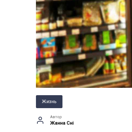
Жизнь
Автор
Жанна Снi