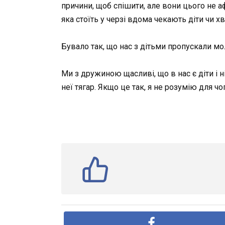
причини, щоб спішити, але вони цього не а
яка стоїть у черзі вдома чекають діти чи х
Бувало так, що нас з дітьми пропускали мол
Ми з дружиною щасливі, що в нас є діти і н
неї тягар. Якщо це так, я не розумію для ч