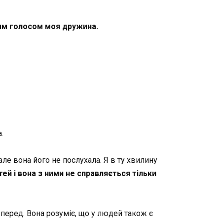
йним голосом моя дружина.
.
ле вона його не послухала. Я в ту хвилину
ітей і вона з ними не справляється тільки
вперед. Вона розуміє, що у людей також є