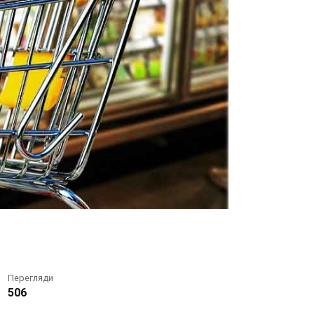
Перегляди
506