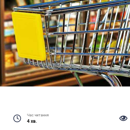
Час читання
4 хв.