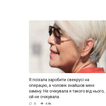
Я поїхала заробити свекрусі на
операцію, а чоловік знайшов мені
заміну. Не очікувала я такого від нього,
ой не очікувала.
0
6.8к.