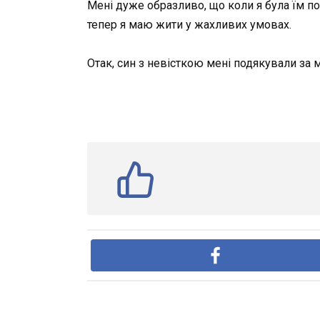
Мені дуже образливо, що коли я була їм пот
тепер я маю жити у жахливих умовах.
Отак, син з невісткою мені подякували за 