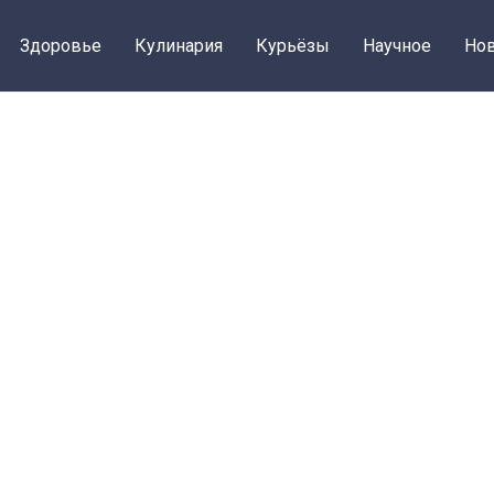
Здоровье
Кулинария
Курьёзы
Научное
Нов