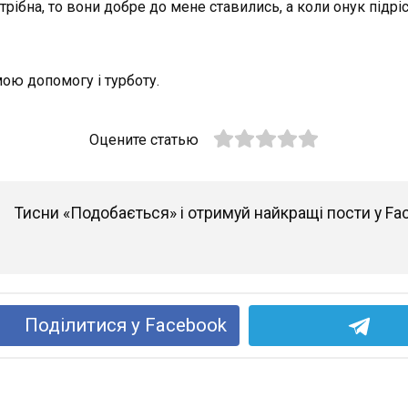
рібна, то вони добре до мене ставились, а коли онук підріс,
мою допомогу і турботу.
Оцените статью
Тисни «Подобається» і отримуй найкращі пости у Fa
Поділитися у Facebook