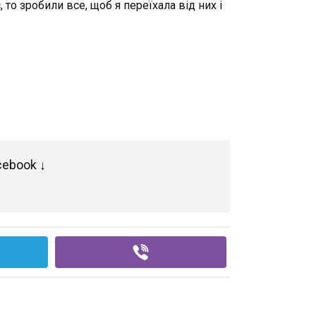
 то зробили все, щоб я переїхала від них і
cebook ↓