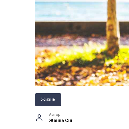
Жизнь
Автор
Жанна Снi