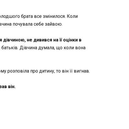
олодшого брата все змінилося. Коли
івчина почувала себе зайвою.
дівчиною, не дивився на її оцінки в
а батьків. Дівчина думала, що коли вона
у розповіла про дитину, то він її вигнав.
ав він.