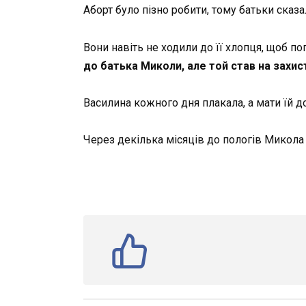
Аборт було пізно робити, тому батьки сказ
Вони навіть не ходили до її хлопця, щоб по
до батька Миколи, але той став на захис
Василина кожного дня плакала, а мати їй д
Через декілька місяців до пологів Микола 