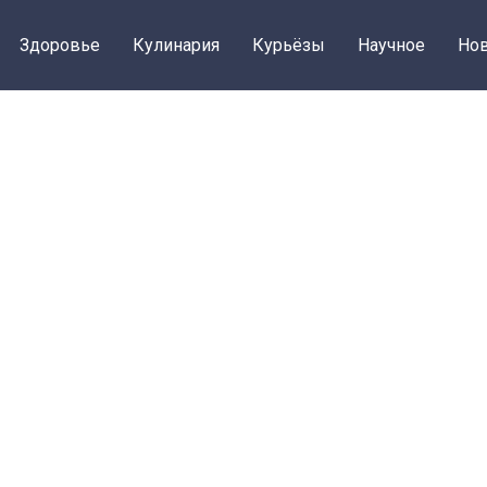
Здоровье
Кулинария
Курьёзы
Научное
Нов