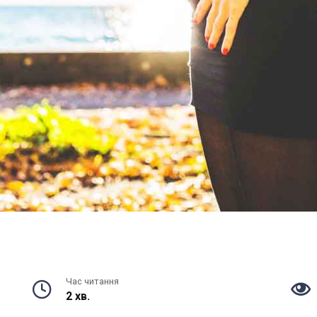
Час читання
2 хв.