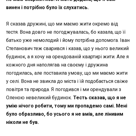
винен і потрібно було їх слухатись.
Я сказав дружині, що ми маємо жити окремо від
тестя. Вона довго не погоджувалась, бо казала, що її
батько уже немолодий і йому потрібна допомога. Іван
Степанович теж сварився і казав, що у нього великий
будинок, а я хочу на орендованій квартирі жити. Але я
кожного дня наполягав на своєму і дружина
погодилась, але поставила умову, що ми маємо жити
у селі. Вона не звикла до міста і їй подобається свіже
повітря та природа. Я погодився і ми орендували з
Оленою невеликий будинок.
Тесть сказав, що я не
умію нічого робити, тому ми пропадемо самі. Мені
було образливо, бо усього я не вмів, але лінивим
ніколи не був.