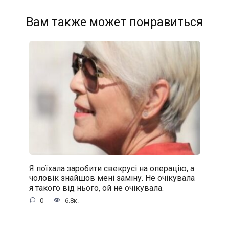
Вам также может понравиться
Я поїхала заробити свекрусі на операцію, а
чоловік знайшов мені заміну. Не очікувала
я такого від нього, ой не очікувала.
0
6.8к.