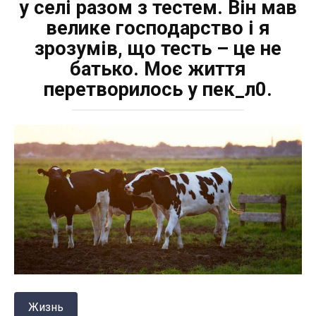
у селі разом з тестем. Він мав
велике господарство і я
зрозумів, що тесть – це не
батько. Моє життя
перетворилось у пек_л0.
Жизнь