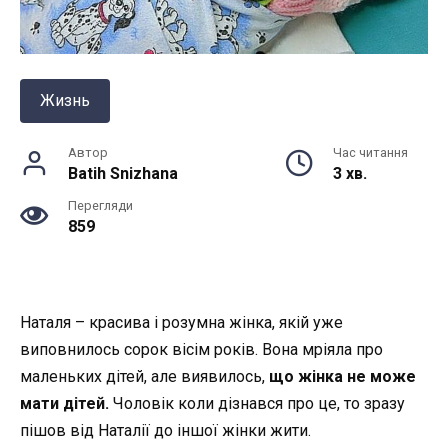
Жизнь
Автор
Час читання
Batih Snizhana
3 хв.
Перегляди
859
Наталя – красива і розумна жінка, якій уже
виповнилось сорок вісім років. Вона мріяла про
маленьких дітей, але виявилось,
що жінка не може
мати дітей.
Чоловік коли дізнався про це, то зразу
пішов від Наталії до іншої жінки жити.