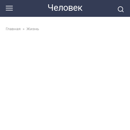
Перейти
Человек
до
змісту
Главная
»
Жизнь