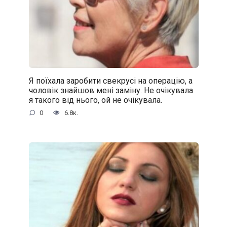
Я поїхала заробити свекрусі на операцію, а
чоловік знайшов мені заміну. Не очікувала
я такого від нього, ой не очікувала.
0
6.8к.