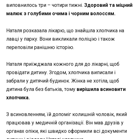
виповнилось три – чотири тижні.
Здоровий та міцний
малюк з голубими очима і чорним волоссям.
Наталя розказала лікарю, що знайшла хлопчика на
лавці у парку. Вони викликали поліцію і також
переповіли ранішню історію.
Наталя приїжджала кожного для до лікарні, щоб
провідати дитину. Згодом, хлопчика виписали і
забрали у дитячий будинок. Жінка не хотіла, щоб
дитина була без батьків, тому
вирішила всиновити
хлопчика.
З всиновленням, їй допоміг колишній чоловік, який
працював у медичній організації. Він мав друзів у
органах опіки, які швидко оформили всі документи