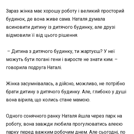
Зараз жінка має хорошу роботу і великий просторий
будинок, де вона живе сама. Наталя думала
всиновити дитину із дитячого будинку, але друзі
відмовили її від цього рішення.
– Дитина з дитячого будинку, ти жартуєш? У неї
можуть бути погані гени і виросте не знати ким. –
говорила подруга Наталі.
Жінка засумнівалась, а дійсно, можливо, не потрібно
брати дитину з дитячого будинку. Але, глибоко у душі
вона вірила, що колись стане мамою.
Одного сонячного ранку Наталя йшла через парк на
роботу, вона завжди любила прогулюватись алеєю
парку перед важким робочим днем. Але сьогодні, по