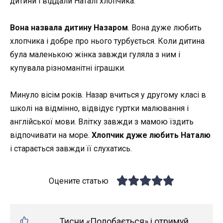
дитини і віддали Наталі хлопчика.
Вона назвала дитину Назаром
. Вона дуже любить
хлопчика і добре про нього турбується. Коли дитина
була маленькою жінка завжди гуляла з ним і
купувала різноманітні іграшки.
Минуло вісім років. Назар вчиться у другому класі в
школі на відмінно, відвідує гуртки малювання і
англійської мови. Влітку завжди з мамою їздить
відпочивати на море.
Хлопчик дуже любить Наталю
і старається завжди її слухатись.
Оцените статью
Тисни «Подобається» і отримуй