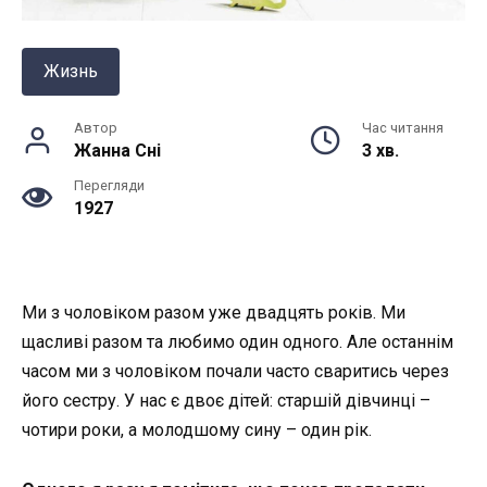
Жизнь
Автор
Час читання
Жанна Снi
3 хв.
Перегляди
1927
Ми з чоловіком разом уже двадцять років. Ми
щасливі разом та любимо один одного. Але останнім
часом ми з чоловіком почали часто сваритись через
його сестру. У нас є двоє дітей: старшій дівчинці –
чотири роки, а молодшому сину – один рік.