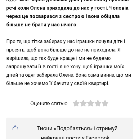
речі коли Олена приходила до нас у гості. Чоловік
через це посварився з сестрою і вона обіцяла
більше не брати у нас нічого.
Про те, що тітка забирає у нас іграшки почули діти і
просять, щоб вона більше до нас не приходила. Я
вирішила, що так буде краще і ми не будемо
запрошувати її в гості, я не хочу, щоб іграшки моїх
дітей та одяг забирала Олена. Вона сама винна, що ми
більше не хочемо її бачити у своїй квартирі.
Оцените статью
Тисни «Подобається» і отримуй
найкращі пости у Facebook ↓