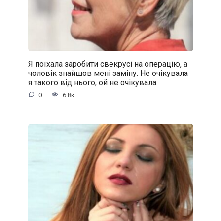
Я поїхала заробити свекрусі на операцію, а
чоловік знайшов мені заміну. Не очікувала
я такого від нього, ой не очікувала.
0
6.8к.