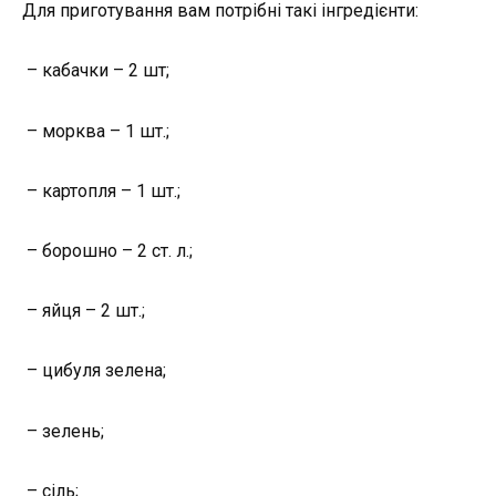
Для приготування вам потрібні такі інгредієнти:
– кабачки – 2 шт;
– морква – 1 шт.;
– картопля – 1 шт.;
– борошно – 2 ст. л.;
– яйця – 2 шт.;
– цибуля зелена;
– зелень;
– сіль;