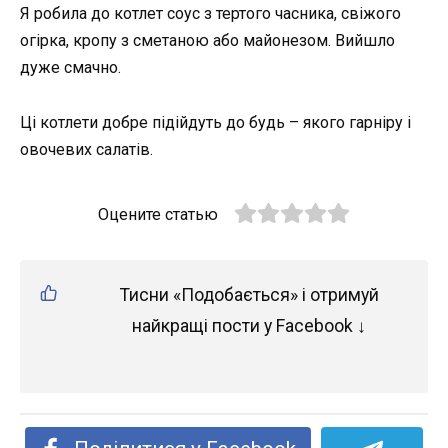
Я робила до котлет соус з тертого часника, свіжого
огірка, кропу з сметаною або майонезом. Вийшло
дуже смачно.
Ці котлети добре підійдуть до будь – якого гарніру і
овочевих салатів.
Оцените статью
Тисни «Подобається» і отримуй
найкращі пости у Facebook ↓