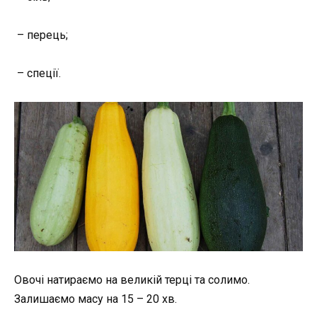
– перець;
– спеції.
Овочі натираємо на великій терці та солимо.
Залишаємо масу на 15 – 20 хв.