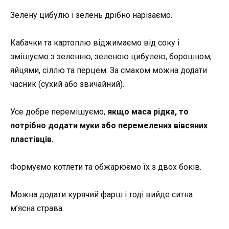
Зелену цибулю і зелень дрібно нарізаємо.
Кабачки та картоплю віджимаємо від соку і
змішуємо з зеленню, зеленою цибулею, борошном,
яйцями, сіллю та перцем. За смаком можна додати
часник (сухий або звичайний).
Усе добре перемішуємо,
якщо маса рідка, то
потрібно додати муки або перемелених вівсяних
пластівців.
Формуємо котлети та обжарюємо їх з двох боків.
Можна додати курячий фарш і тоді вийде ситна
м’ясна страва.