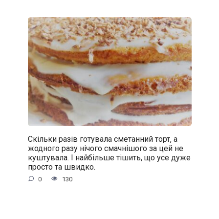
Скільки разів готувала сметанний торт, а
жодного разу нічого смачнішого за цей не
куштувала. І найбільше тішить, що усе дуже
просто та швидко.
0
130